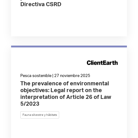
Directiva CSRD
Pesca sostenible | 27 noviembre 2025
The prevalence of environmental
objectives: Legal report on the
interpretation of Article 26 of Law
5/2023
Fauna silvestre y hábitats