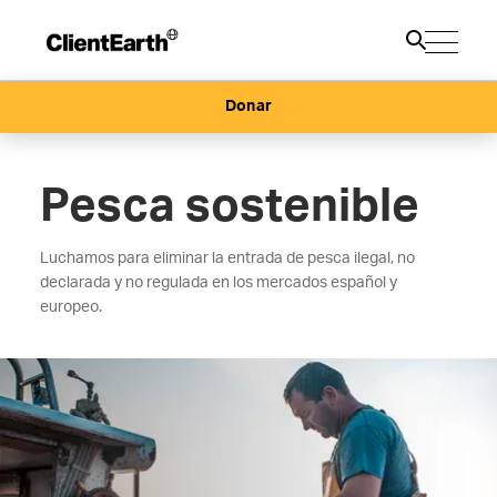
Donar
Pesca sostenible
Luchamos para eliminar la entrada de pesca ilegal, no
declarada y no regulada en los mercados español y
europeo.