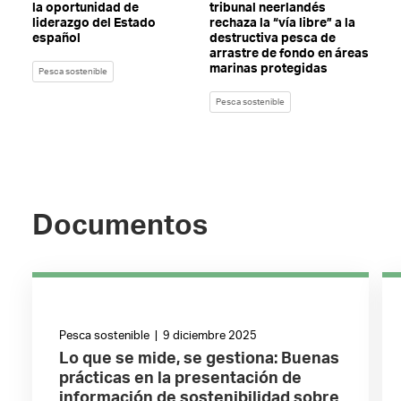
la oportunidad de
tribunal neerlandés
liderazgo del Estado
rechaza la “vía libre” a la
español
destructiva pesca de
arrastre de fondo en áreas
marinas protegidas
Pesca sostenible
Pesca sostenible
Documentos
Pesca sostenible | 9 diciembre 2025
Lo que se mide, se gestiona: Buenas
prácticas en la presentación de
información de sostenibilidad sobre