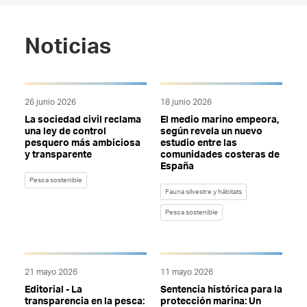
Noticias
26 junio 2026
18 junio 2026
La sociedad civil reclama
El medio marino empeora,
una ley de control
según revela un nuevo
pesquero más ambiciosa
estudio entre las
y transparente
comunidades costeras de
España
Pesca sostenible
Fauna silvestre y hábitats
Pesca sostenible
21 mayo 2026
11 mayo 2026
Editorial - La
Sentencia histórica para la
transparencia en la pesca:
protección marina: Un