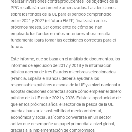
realizar inversiones contraproducentes, los objetivos de la
PPC resultarán seriamente amenazados. Las decisiones
sobre los fondos de la UE para el periodo comprendido
entre 2021 y 2027 (el futuro EMFF) finalizarán en los
próximos meses. Ser consciente de cómo se han
empleado los fondos en años anteriores ahora resulta
fundamental para tomar las decisiones correctas para el
futuro.
Este informe, que se basa en el análisis de documentos, los
informes de ejecución de 2017 y 2018 y la información
pública acerca de tres Estados miembros seleccionados
(Francia, España e Irlanda), debería ayudar a los
responsables públicos a escala de la UE y a nivel nacional a
adoptar decisiones correctas sobre cómo emplear el dinero
público de la UE entre 2021 y 2026. Existe la oportunidad de
que en los próximos años, el sector de la pesca de la UE
pueda alcanzar la sostenibilidad medioambiental,
económica y social, así como convertirse en un sector
activo que desempeñe un papel primordial a nivel global,
gracias a la implementación de compromisos