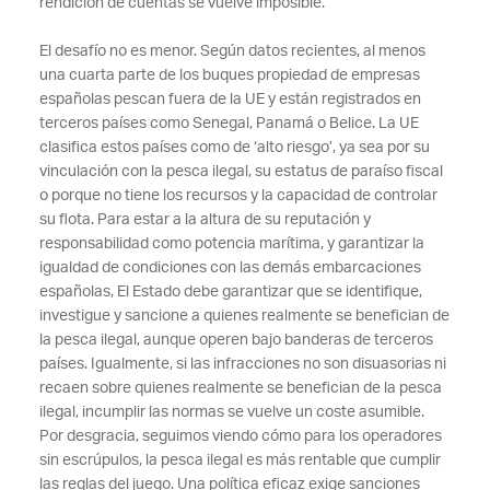
rendición de cuentas se vuelve imposible.
El desafío no es menor. Según datos recientes, al menos
una cuarta parte de los buques propiedad de empresas
españolas pescan fuera de la UE y están registrados en
terceros países como Senegal, Panamá o Belice. La UE
clasifica estos países como de ‘alto riesgo’, ya sea por su
vinculación con la pesca ilegal, su estatus de paraíso fiscal
o porque no tiene los recursos y la capacidad de controlar
su flota. Para estar a la altura de su reputación y
responsabilidad como potencia marítima, y garantizar la
igualdad de condiciones con las demás embarcaciones
españolas, El Estado debe garantizar que se identifique,
investigue y sancione a quienes realmente
se benefician de
la pesca ilegal, aunque operen bajo banderas de terceros
países.
Igualmente, si las infracciones no son disuasorias ni
recaen sobre quienes realmente se benefician de la pesca
ilegal, incumplir las normas se vuelve un coste asumible.
Por desgracia, seguimos viendo cómo para los operadores
sin escrúpulos, la pesca ilegal es más rentable que cumplir
las reglas del juego. Una política eficaz exige sanciones