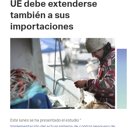
UE debe extenderse
también a sus
importaciones
Este lunes se ha presentado el estudio “
Implementación del actual sistema de control pesquero de