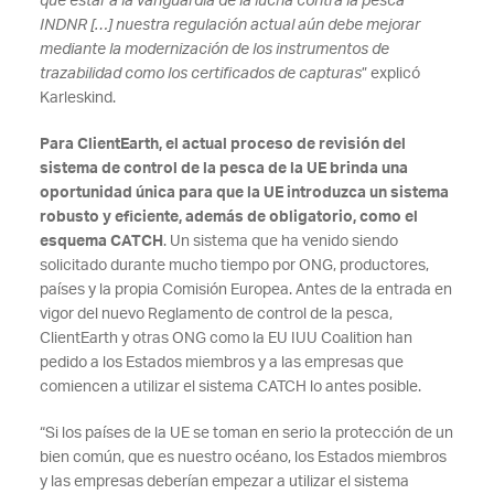
que estar a la vanguardia de la lucha contra la pesca
INDNR […] nuestra regulación actual aún debe mejorar
mediante la modernización de los instrumentos de
trazabilidad como los certificados de capturas
” explicó
Karleskind.
Para ClientEarth, el actual proceso de revisión del
sistema de control de la pesca de la UE brinda una
oportunidad única para que la UE introduzca un sistema
robusto y eficiente, además de obligatorio, como el
esquema CATCH
. Un sistema que ha venido siendo
solicitado durante mucho tiempo por ONG, productores,
países y la propia Comisión Europea. Antes de la entrada en
vigor del nuevo Reglamento de control de la pesca,
ClientEarth y otras ONG como la EU IUU Coalition han
pedido a los Estados miembros y a las empresas que
comiencen a utilizar el sistema CATCH lo antes posible.
“Si los países de la UE se toman en serio la protección de un
bien común, que es nuestro océano, los Estados miembros
y las empresas deberían empezar a utilizar el sistema