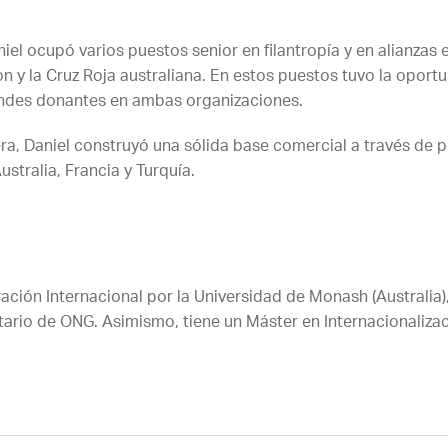
niel ocupó varios puestos senior en filantropía y en alianzas
 y la Cruz Roja australiana. En estos puestos tuvo la oportun
andes donantes en ambas organizaciones.
era, Daniel construyó una sólida base comercial a través de 
stralia, Francia y Turquía.
ción Internacional por la Universidad de Monash (Australia),
rio de ONG. Asimismo, tiene un Máster en Internacionalizac