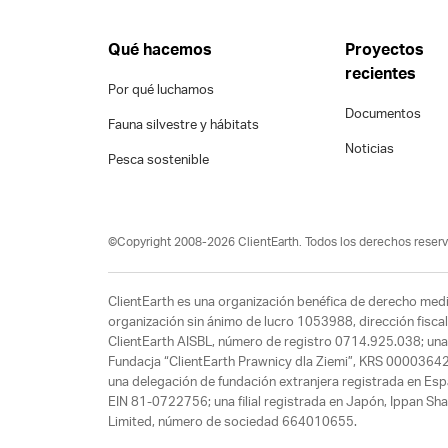
Qué hacemos
Proyectos
recientes
Por qué luchamos
Documentos
Fauna silvestre y hábitats
Noticias
Pesca sostenible
©Copyright 2008-2026 ClientEarth. Todos los derechos reserv
ClientEarth es una organización benéfica de derecho med
organización sin ánimo de lucro 1053988, dirección fiscal
ClientEarth AISBL, número de registro 0714.925.038; una
Fundacja “ClientEarth Prawnicy dla Ziemi”, KRS 0000364
una delegación de fundación extranjera registrada en Es
EIN 81-0722756; una filial registrada en Japón, Ippan Sha
Limited, número de sociedad 664010655.