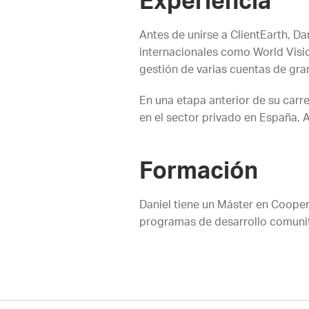
Experiencia
Antes de unirse a ClientEarth, Da
internacionales como World Vision
gestión de varias cuentas de gr
En una etapa anterior de su carr
en el sector privado en España, Au
Formación
Daniel tiene un Máster en Coopera
programas de desarrollo comunita