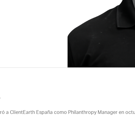
o
oró a ClientEarth España como Philanthropy Manager en oct