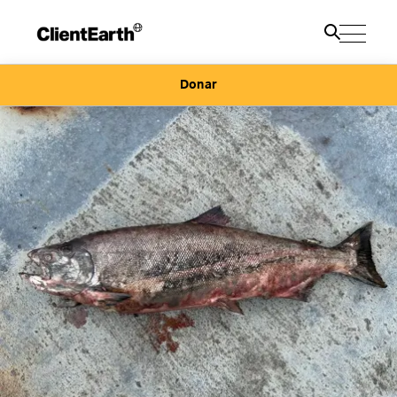
Donar