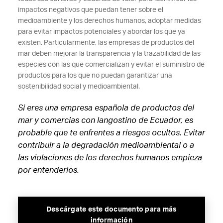
impactos negativos que puedan tener sobre el
medioambiente y los derechos humanos, adoptar medidas
para evitar impactos potenciales y abordar los que ya
existen. Particularmente, las empresas de productos del
mar deben mejorar la transparencia y la trazabilidad de las
especies con las que comercializan y evitar el suministro de
productos para los que no puedan garantizar una
sostenibilidad social y medioambiental.
Si eres una empresa española de productos del
mar y comercias con langostino de Ecuador, es
probable que te enfrentes a riesgos ocultos. Evitar
contribuir a la degradación medioambiental o a
las violaciones de los derechos humanos empieza
por entenderlos.
Descárgate este documento para más
información