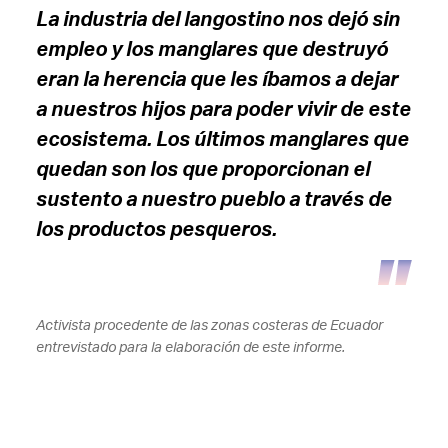
La industria del langostino nos dejó sin
empleo y los manglares que destruyó
eran la herencia que les íbamos a dejar
a nuestros hijos para poder vivir de este
ecosistema. Los últimos manglares que
quedan son los que proporcionan el
sustento a nuestro pueblo a través de
los productos pesqueros.
Activista procedente de las zonas costeras de Ecuador
entrevistado para la elaboración de este informe.